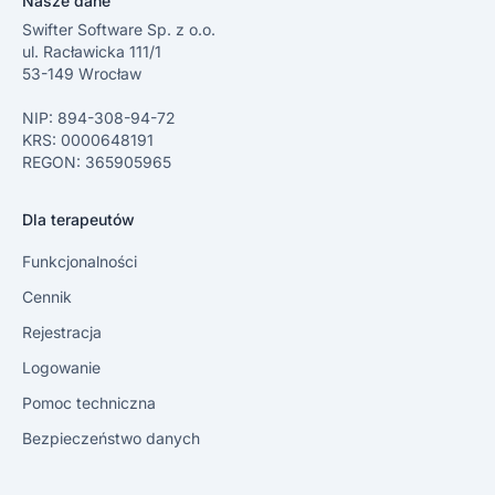
Nasze dane
Swifter Software Sp. z o.o.
ul. Racławicka 111/1
53-149 Wrocław
NIP: 894-308-94-72
KRS: 0000648191
REGON: 365905965
Dla terapeutów
Funkcjonalności
Cennik
Rejestracja
Logowanie
Pomoc techniczna
Bezpieczeństwo danych