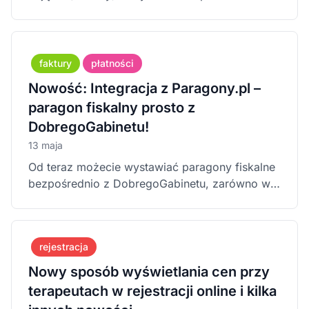
bezpośrednio z poziomu tabeli pracowników
faktury
płatności
Nowość: Integracja z Paragony.pl –
paragon fiskalny prosto z
DobregoGabinetu!
13 maja
Od teraz możecie wystawiać paragony fiskalne
bezpośrednio z DobregoGabinetu, zarówno w
wersji przeglądarkowej, jak i mobilnej.
rejestracja
Nowy sposób wyświetlania cen przy
terapeutach w rejestracji online i kilka