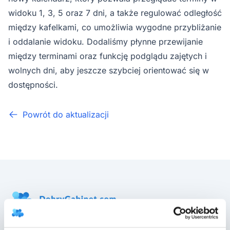
widoku 1, 3, 5 oraz 7 dni, a także regulować odległość
między kafelkami, co umożliwia wygodne przybliżanie
i oddalanie widoku. Dodaliśmy płynne przewijanie
między terminami oraz funkcję podglądu zajętych i
wolnych dni, aby jeszcze szybciej orientować się w
dostępności.
Powrót do aktualizacji
DobryGabinet to program do gabinetu, który