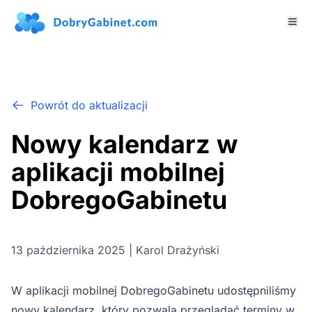
Powrót do aktualizacji
Nowy kalendarz w
aplikacji mobilnej
DobregoGabinetu
13 października 2025 | Karol Drażyński
W aplikacji mobilnej DobregoGabinetu udostępniliśmy
nowy kalendarz, który pozwala przeglądać terminy w