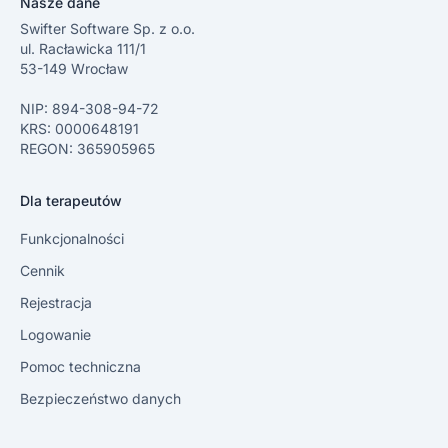
Nasze dane
Swifter Software Sp. z o.o.
ul. Racławicka 111/1
53-149 Wrocław
NIP: 894-308-94-72
KRS: 0000648191
REGON: 365905965
Dla terapeutów
Funkcjonalności
Cennik
Rejestracja
Logowanie
Pomoc techniczna
Bezpieczeństwo danych