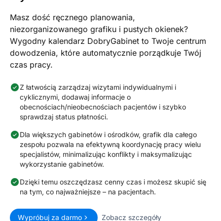
Masz dość ręcznego planowania,
niezorganizowanego grafiku i pustych okienek?
Wygodny kalendarz DobryGabinet to Twoje centrum
dowodzenia, które automatycznie porządkuje Twój
czas pracy.
Z łatwością zarządzaj wizytami indywidualnymi i
cyklicznymi, dodawaj informacje o
obecnościach/nieobecnościach pacjentów i szybko
sprawdzaj status płatności.
Dla większych gabinetów i ośrodków, grafik dla całego
zespołu pozwala na efektywną koordynację pracy wielu
specjalistów, minimalizując konflikty i maksymalizując
wykorzystanie gabinetów.
Dzięki temu oszczędzasz cenny czas i możesz skupić się
na tym, co najważniejsze – na pacjentach.
Wypróbuj za darmo
Zobacz szczegóły