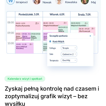
Kalendarz wizyt i spotkań
Zyskaj pełną kontrolę nad czasem i
zoptymalizuj grafik wizyt – bez
wysiłku