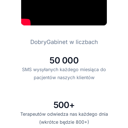
DobryGabinet w liczbach
50 000
SMS wysyłanych każdego miesiąca do
pacjentów naszych klientów
500+
Terapeutów odwiedza nas każdego dnia
(wkrótce będzie 800+)