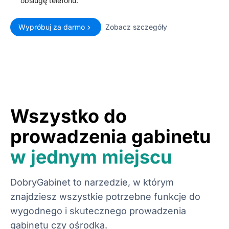
obsługę telefonu.
Wypróbuj za darmo
Zobacz szczegóły
Wszystko do
prowadzenia gabinetu
w jednym miejscu
DobryGabinet to narzedzie, w którym
znajdziesz wszystkie potrzebne funkcje do
wygodnego i skutecznego prowadzenia
gabinetu czy ośrodka.