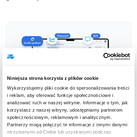
Niniejsza strona korzysta z plików cookie
Wykorzystujemy pliki cookie do spersonalizowania treści
i reklam, aby oferować funkcje społecznościowe i
analizować ruch w naszej witrynie. Informacje o tym, jak
Oszczędność czasu
korzystasz z naszej witryny, udostępniamy partnerom
Oszczędzaj swój czas!
społecznościowym, reklamowym i analitycznym.
Praca terapeuty to wymagająca praca, w
Partnerzy mogą połączyć te informacje z innymi danymi
której całą Twoją uwagę pochłaniają
otrzymanymi od Ciebie lub uzyskanymi podczas