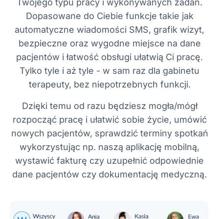
Twojego typu pracy i wykonywanych zadań.
Dopasowane do Ciebie funkcje takie jak
automatyczne wiadomości SMS, grafik wizyt,
bezpieczne oraz wygodne miejsce na dane
pacjentów i łatwość obsługi ułatwią Ci pracę.
Tylko tyle i aż tyle - w sam raz dla gabinetu
terapeuty, bez niepotrzebnych funkcji.
Dzięki temu od razu będziesz mogła/mógł
rozpocząć pracę i ułatwić sobie życie, umówić
nowych pacjentów, sprawdzić terminy spotkań
wykorzystując np. naszą aplikację mobilną,
wystawić fakturę czy uzupełnić odpowiednie
dane pacjentów czy dokumentację medyczną.