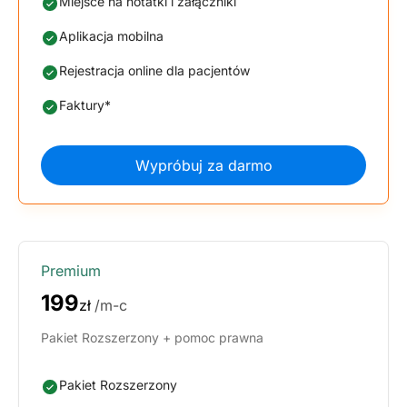
Miejsce na notatki i załączniki
Aplikacja mobilna
Rejestracja online dla pacjentów
Faktury*
Wypróbuj za darmo
Premium
199
zł
/m-c
Pakiet Rozszerzony + pomoc prawna
Pakiet Rozszerzony