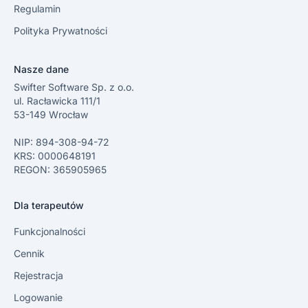
Regulamin
Polityka Prywatności
Nasze dane
Swifter Software Sp. z o.o.
ul. Racławicka 111/1
53-149 Wrocław
NIP: 894-308-94-72
KRS: 0000648191
REGON: 365905965
Dla terapeutów
Funkcjonalności
Cennik
Rejestracja
Logowanie