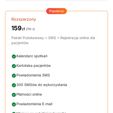
Popularny
Rozszerzony
159
zł
/m-c
Pakiet Podstawowy + SMS + Rejestracja online dla
pacjentów
Kalendarz spotkań
Kartoteka pacjentów
Powiadomienia SMS
300 SMSów do wykorzystania
Płatności online
Powiadomienia E-mail