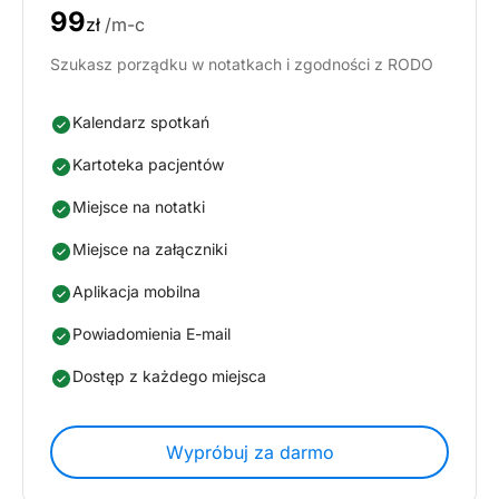
99
zł
/m-c
Szukasz porządku w notatkach i zgodności z RODO
Kalendarz spotkań
Kartoteka pacjentów
Miejsce na notatki
Miejsce na załączniki
Aplikacja mobilna
Powiadomienia E-mail
Dostęp z każdego miejsca
Wypróbuj za darmo