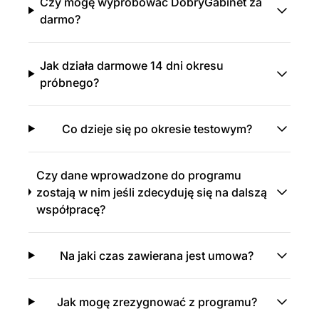
Czy mogę wypróbować DobryGabinet za
darmo?
Jak działa darmowe 14 dni okresu
próbnego?
Co dzieje się po okresie testowym?
Czy dane wprowadzone do programu
zostają w nim jeśli zdecyduję się na dalszą
współpracę?
Na jaki czas zawierana jest umowa?
Jak mogę zrezygnować z programu?