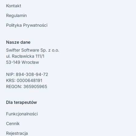
Kontakt
Regulamin
Polityka Prywatności
Nasze dane
Swifter Software Sp. z o.o.
ul. Racławicka 111/1
53-149 Wrocław
NIP: 894-308-94-72
KRS: 0000648191
REGON: 365905965
Dla terapeutów
Funkcjonalności
Cennik
Rejestracja