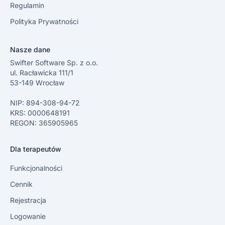
Regulamin
Polityka Prywatności
Nasze dane
Swifter Software Sp. z o.o.
ul. Racławicka 111/1
53-149 Wrocław
NIP: 894-308-94-72
KRS: 0000648191
REGON: 365905965
Dla terapeutów
Funkcjonalności
Cennik
Rejestracja
Logowanie