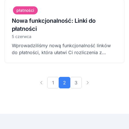
płatności
Nowa funkcjonalność: Linki do
płatności
5 czerwca
Wprowadziliśmy nową funkcjonalność linków
do płatności, która ułatwi Ci rozliczenia z
pacjentami.
1
2
3
Poprzednia strona
Następna strona