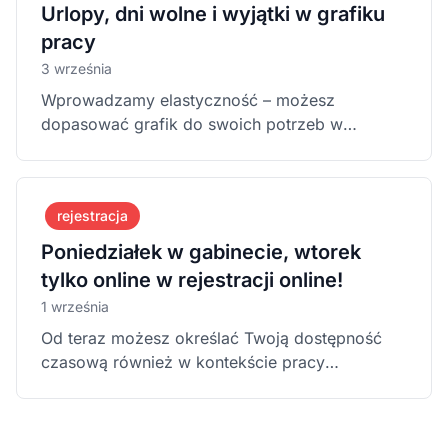
Urlopy, dni wolne i wyjątki w grafiku
pracy
3 września
Wprowadzamy elastyczność – możesz
dopasować grafik do swoich potrzeb w
każdym dniu miesiąca.
rejestracja
Poniedziałek w gabinecie, wtorek
tylko online w rejestracji online!
1 września
Od teraz możesz określać Twoją dostępność
czasową również w kontekście pracy
stacjonarnej lub online!