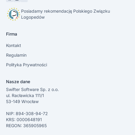
Posiadamy rekomendację Polskiego Związku
Logopedów
Firma
Kontakt
Regulamin
Polityka Prywatności
Nasze dane
Swifter Software Sp. z o.o.
ul. Racławicka 111/1
53-149 Wrocław
NIP: 894-308-94-72
KRS: 0000648191
REGON: 365905965