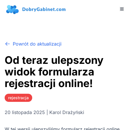
Powrót do aktualizacji
Od teraz ulepszony
widok formularza
rejestracji online!
rejestracja
20 listopada 2025 | Karol Drażyński
W tej wersji ulepszyliśmy formularz rejestracji online.