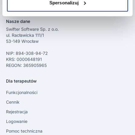
Spersonalizuj
Polityka Prywatności
Nasze dane
Swifter Software Sp. z o.o.
ul. Racławicka 111/1
53-149 Wrocław
NIP: 894-308-94-72
KRS: 0000648191
REGON: 365905965
Dla terapeutów
Funkcjonalności
Cennik
Rejestracja
Logowanie
Pomoc techniczna