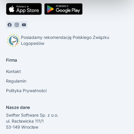
Posiadamy rekomendację Polskiego Związku
Logopedów
Firma
Kontakt
Regulamin
Polityka Prywatności
Nasze dane
Swifter Software Sp. z o.o.
ul. Racławicka 111/1
53-149 Wrocław