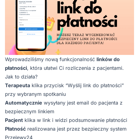
Wprowadziliśmy nową funkcjonalność
linków do
płatności
, która ułatwi Ci rozliczenia z pacjentami.
Jak to działa?
Terapeuta
klika przycisk “Wyślij link do płatności”
przy wybranym spotkaniu
Automatycznie
wysyłany jest email do pacjenta z
bezpiecznym linkiem
Pacjent
klika w link i widzi podsumowanie płatności
Płatność
realizowana jest przez bezpieczny system
Przelewy24