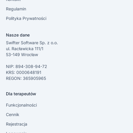
Regulamin
Polityka Prywatności
Nasze dane
Swifter Software Sp. z o.o.
ul. Racławicka 111/1
53-149 Wrocław
NIP: 894-308-94-72
KRS: 0000648191
REGON: 365905965
Dla terapeutów
Funkcjonalności
Cennik
Rejestracja