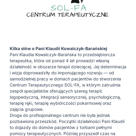
Kilka słów o Pani Klaudii Kowalczyk-Barańskiej
Pani
Klaudia Kowalczyk-Barańska
to przedsiębiorcza
terapeutka, która od ponad 4 lat prowadzi własną
działalność w obszarze terapii dziecięcej. Jej determinacja
i wizja doprowadziły do imponującego rozwoju — od
samodzielnej pracy w domach pacjentów do stworzenia
Centrum Terapeutycznego SOL-FA
, w którym zatrudnia
zespół specjalistów oferujących szereg terapii:
logopedyczną, integracji sensorycznej, psychologiczną,
terapię ręki, terapię wybiórczości pokarmowej oraz
zajęcia grupowe.
Droga do profesjonalnego centrum nie była jednak
pozbawiona przeszkód. Początki działalności Pani Klaudii
to dojazdy do domów pacjentów z torbami pełnymi
pomocy terapeutycznych. Później przyszedł czas na