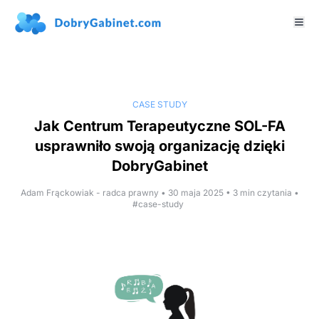
CASE STUDY
Jak Centrum Terapeutyczne SOL-FA
usprawniło swoją organizację dzięki
DobryGabinet
Adam Frąckowiak - radca prawny • 30 maja 2025 • 3 min czytania •
#case-study