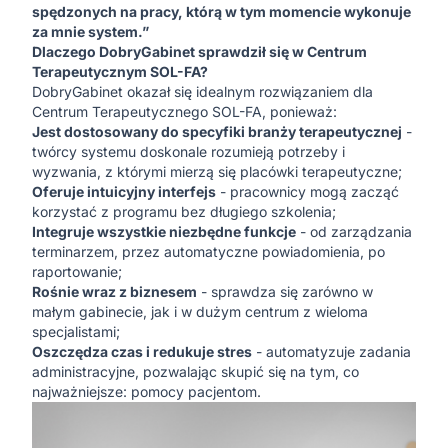
spędzonych na pracy, którą w tym momencie wykonuje
za mnie system.”
Dlaczego DobryGabinet sprawdził się w Centrum
Terapeutycznym SOL-FA?
DobryGabinet okazał się idealnym rozwiązaniem dla
Centrum Terapeutycznego SOL-FA, ponieważ:
Jest dostosowany do specyfiki branży terapeutycznej
-
twórcy systemu doskonale rozumieją potrzeby i
wyzwania, z którymi mierzą się placówki terapeutyczne;
Oferuje intuicyjny interfejs
- pracownicy mogą zacząć
korzystać z programu bez długiego szkolenia;
Integruje wszystkie niezbędne funkcje
- od zarządzania
terminarzem, przez automatyczne powiadomienia, po
raportowanie;
Rośnie wraz z biznesem
- sprawdza się zarówno w
małym gabinecie, jak i w dużym centrum z wieloma
specjalistami;
Oszczędza czas i redukuje stres
- automatyzuje zadania
administracyjne, pozwalając skupić się na tym, co
najważniejsze: pomocy pacjentom.