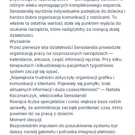
różnym wieku wymagających kompleksowego wsparcia.
Sensolandię wyróżnia indywidualne podejście do dziecka i
bardzo dobra organizacja komunikacji z rodzicami. To
właśnie ta ostatnia wartość stała się punktem wyjścia do
szukania narzędzia, które nadążyłoby za rosnącą skalą
działalności.
Wyzwanie
Przez pierwsze lata działalności Sensolandia prowadziła
organizację pracy na rozproszonych narzędziach —
kalendarze, arkusze, część informacji ręcznie. Przy kilku
terapeutach i kilkudziesięciu pacjentach tygodniowo
system zaczął się sypać.
„Największe trudności dotyczyły organizacji grafiku i
komunikacji z klientami. Pojawiały się pomyłki, brak
aktualnych informacji i duża czasochłonność” — Natalia
Kaczmarczyk, właścicielka Sensolandii
Rosnąca liczba specjalistów i coraz większa baza rodzin
sprawiły, że administracja zaczęła pochłaniać czas, który
powinien iść na pracę z dziećmi.
Moment decyzji
Bezpośrednim impulsem do poszukiwania systemu był
dalszy rozwój gabinetu i potrzeba integracji płatności