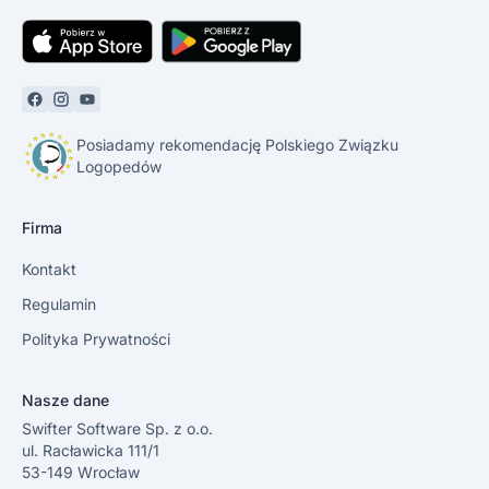
Posiadamy rekomendację Polskiego Związku
Logopedów
Firma
Kontakt
Regulamin
Polityka Prywatności
Nasze dane
Swifter Software Sp. z o.o.
ul. Racławicka 111/1
53-149 Wrocław