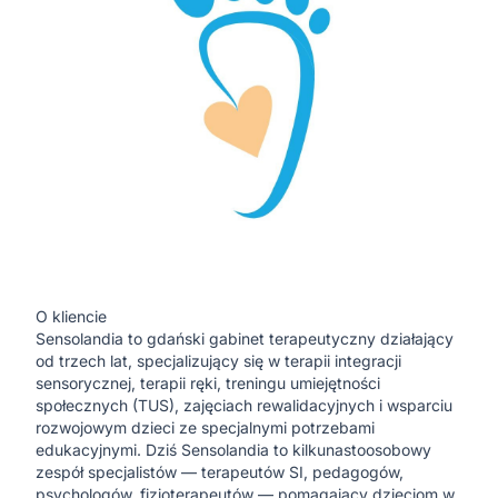
O kliencie
Sensolandia
to gdański gabinet terapeutyczny działający
od trzech lat, specjalizujący się w terapii integracji
sensorycznej, terapii ręki, treningu umiejętności
społecznych (TUS), zajęciach rewalidacyjnych i wsparciu
rozwojowym dzieci ze specjalnymi potrzebami
edukacyjnymi. Dziś Sensolandia to kilkunastoosobowy
zespół specjalistów — terapeutów SI, pedagogów,
psychologów, fizjoterapeutów — pomagający dzieciom w