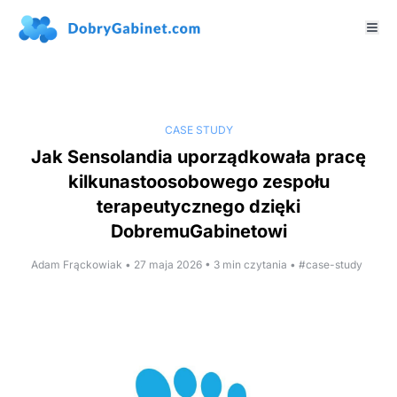
CASE STUDY
Jak Sensolandia uporządkowała pracę
kilkunastoosobowego zespołu
terapeutycznego dzięki
DobremuGabinetowi
Adam Frąckowiak • 27 maja 2026 • 3 min czytania •
#case-study