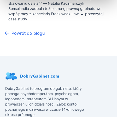
skalowaniu działań” — Natalia Kaczmarczyk
Sensolandia zadbała też o stronę prawną gabinetu we
współpracy z kancelarią
Frackowiak Law
. →
przeczytaj
case study
Powrót do blogu
DobryGabinet to program do gabinetu, który
pomaga psychoterapeutom, psychologom,
logopedom, terapeutom SI i innym w
prowadzeniu ich działalności. Załóż konto i
poznaj jego możliwości w czasie 14-dniowego
okresu próbnego.