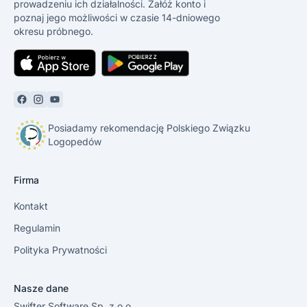
prowadzeniu ich działalności. Załóż konto i
poznaj jego możliwości w czasie 14-dniowego
okresu próbnego.
Posiadamy rekomendację Polskiego Związku
Logopedów
Firma
Kontakt
Regulamin
Polityka Prywatności
Nasze dane
Swifter Software Sp. z o.o.