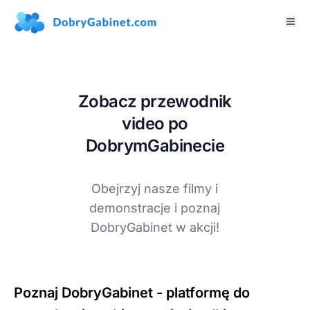
Zobacz przewodnik
video po
DobrymGabinecie
Obejrzyj nasze filmy i
demonstracje i poznaj
DobryGabinet w akcji!
Poznaj DobryGabinet - platformę do