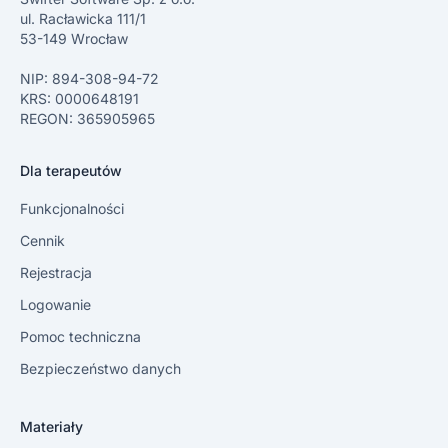
ul. Racławicka 111/1
53-149 Wrocław
NIP: 894-308-94-72
KRS: 0000648191
REGON: 365905965
Dla terapeutów
Funkcjonalności
Cennik
Rejestracja
Logowanie
Pomoc techniczna
Bezpieczeństwo danych
Materiały