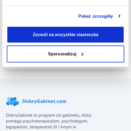
Pokaż szczegóły
Zgoda na przetwarzanie danych osobowych
*
Zgoda na otrzymywanie wiadomości
Zezwól na wszystkie ciasteczka
marketingowych
Spersonalizuj
Zobacz demo
DobryGabinet to program do gabinetu, który
pomaga psychoterapeutom, psychologom,
logopedom, terapeutom SI i innym w