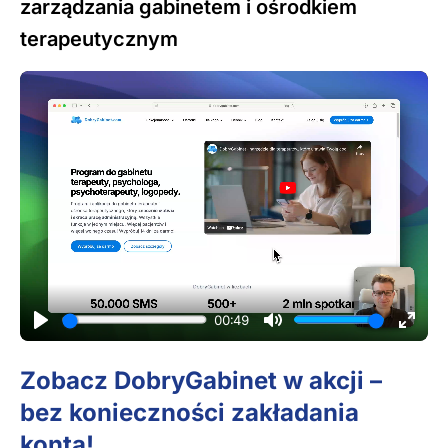
zarządzania gabinetem i ośrodkiem
terapeutycznym
00:49
Zobacz DobryGabinet w akcji –
bez konieczności zakładania
konta!