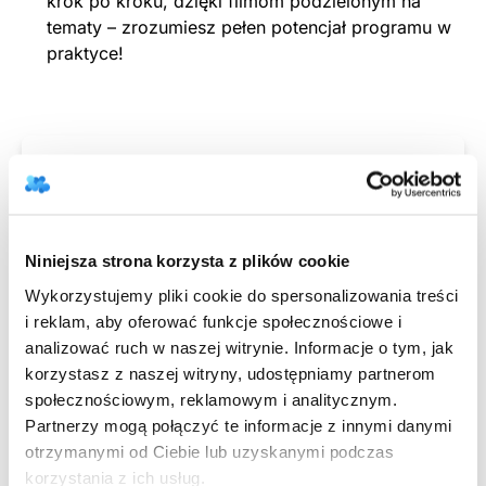
krok po kroku, dzięki filmom podzielonym na
tematy – zrozumiesz pełen potencjał programu w
praktyce!
Imię
Nazwisko
Niniejsza strona korzysta z plików cookie
Służbowy adres email
Wykorzystujemy pliki cookie do spersonalizowania treści
i reklam, aby oferować funkcje społecznościowe i
analizować ruch w naszej witrynie. Informacje o tym, jak
Numer telefonu
korzystasz z naszej witryny, udostępniamy partnerom
społecznościowym, reklamowym i analitycznym.
Partnerzy mogą połączyć te informacje z innymi danymi
otrzymanymi od Ciebie lub uzyskanymi podczas
Nazwa gabinetu
korzystania z ich usług.