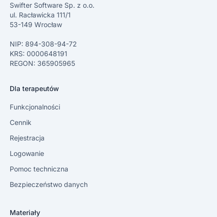
Swifter Software Sp. z o.o.
ul. Racławicka 111/1
53-149 Wrocław
NIP: 894-308-94-72
KRS: 0000648191
REGON: 365905965
Dla terapeutów
Funkcjonalności
Cennik
Rejestracja
Logowanie
Pomoc techniczna
Bezpieczeństwo danych
Materiały