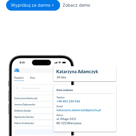
Wypróbuj za darmo
Zobacz demo