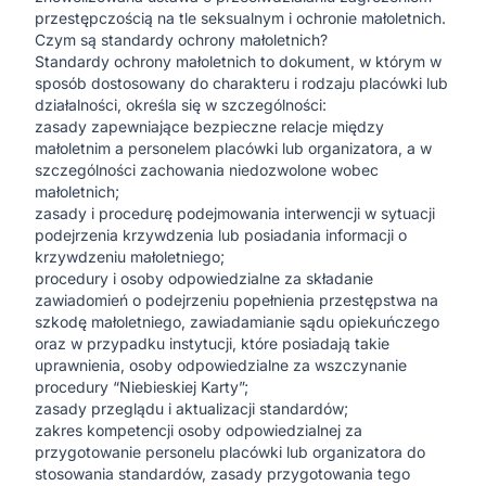
przestępczością na tle seksualnym i ochronie małoletnich.
Czym są standardy ochrony małoletnich?
Standardy ochrony małoletnich to dokument, w którym w
sposób dostosowany do charakteru i rodzaju placówki lub
działalności, określa się w szczególności:
zasady zapewniające bezpieczne relacje między
małoletnim a personelem placówki lub organizatora, a w
szczególności zachowania niedozwolone wobec
małoletnich;
zasady i procedurę podejmowania interwencji w sytuacji
podejrzenia krzywdzenia lub posiadania informacji o
krzywdzeniu małoletniego;
procedury i osoby odpowiedzialne za składanie
zawiadomień o podejrzeniu popełnienia przestępstwa na
szkodę małoletniego, zawiadamianie sądu opiekuńczego
oraz w przypadku instytucji, które posiadają takie
uprawnienia, osoby odpowiedzialne za wszczynanie
procedury “Niebieskiej Karty”;
zasady przeglądu i aktualizacji standardów;
zakres kompetencji osoby odpowiedzialnej za
przygotowanie personelu placówki lub organizatora do
stosowania standardów, zasady przygotowania tego