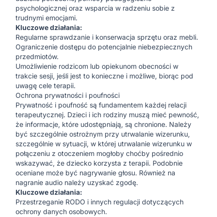
psychologicznej oraz wsparcia w radzeniu sobie z
trudnymi emocjami.
Kluczowe działania:
Regularne sprawdzanie i konserwacja sprzętu oraz mebli.
Ograniczenie dostępu do potencjalnie niebezpiecznych
przedmiotów.
Umożliwienie rodzicom lub opiekunom obecności w
trakcie sesji, jeśli jest to konieczne i możliwe, biorąc pod
uwagę cele terapii.
Ochrona prywatności i poufności
Prywatność i poufność są fundamentem każdej relacji
terapeutycznej. Dzieci i ich rodziny muszą mieć pewność,
że informacje, które udostępniają, są chronione. Należy
być szczególnie ostrożnym przy utrwalanie wizerunku,
szczególnie w sytuacji, w której utrwalanie wizerunku w
połączeniu z otoczeniem mogłoby choćby pośrednio
wskazywać, że dziecko korzysta z terapii. Podobnie
oceniane może być nagrywanie głosu. Również na
nagranie audio należy uzyskać zgodę.
Kluczowe działania:
Przestrzeganie RODO i innych regulacji dotyczących
ochrony danych osobowych.