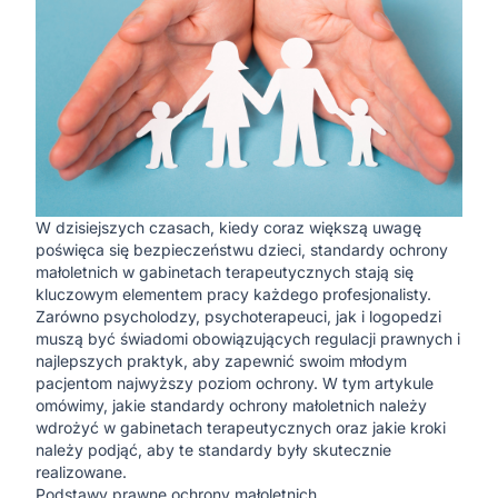
W dzisiejszych czasach, kiedy coraz większą uwagę
poświęca się bezpieczeństwu dzieci, standardy ochrony
małoletnich w gabinetach terapeutycznych stają się
kluczowym elementem pracy każdego profesjonalisty.
Zarówno psycholodzy, psychoterapeuci, jak i logopedzi
muszą być świadomi obowiązujących regulacji prawnych i
najlepszych praktyk, aby zapewnić swoim młodym
pacjentom najwyższy poziom ochrony. W tym artykule
omówimy, jakie standardy ochrony małoletnich należy
wdrożyć w gabinetach terapeutycznych oraz jakie kroki
należy podjąć, aby te standardy były skutecznie
realizowane.
Podstawy prawne ochrony małoletnich