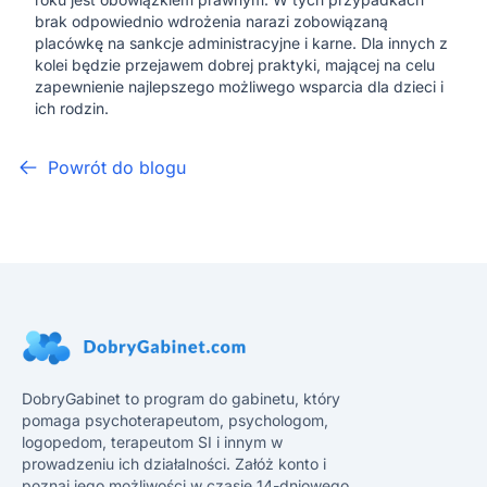
brak odpowiednio wdrożenia narazi zobowiązaną
placówkę na sankcje administracyjne i karne. Dla innych z
kolei będzie przejawem dobrej praktyki, mającej na celu
zapewnienie najlepszego możliwego wsparcia dla dzieci i
ich rodzin.
Powrót do blogu
DobryGabinet to program do gabinetu, który
pomaga psychoterapeutom, psychologom,
logopedom, terapeutom SI i innym w
prowadzeniu ich działalności. Załóż konto i
poznaj jego możliwości w czasie 14-dniowego