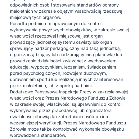
odpowiednich osób i stosowania standardów ochrony
małoletnich w zakresie objętym właściwością rzeczową i
miejscową tych organów.
Ponadto podmiotem uprawnionym do kontroli
wykonywania powyższych obowiązków, w zakresie swojej
właściwości rzeczowej i miejscowej jest organ
prowadzący jednostkę systemu oświaty lub organ
sprawujący nadzór pedagogiczny nad taką jednostką,
organ zarządzający lub nadzorujący inną placówkę lub
prowadzenie działalności związanej z wychowaniem,
edukacją, wypoczynkiem, leczeniem, świadczeniem
porad psychologicznych, rozwojem duchowym,
uprawianiem sportu lub realizacją innych zainteresowań
przez małoletnich, lub z opieką nad nimi.
Dodatkowo Państwowa Inspekcja Pracy w zakresie swojej
właściwości oraz Prezes Narodowego Funduszu Zdrowia
w zakresie swojej właściwości są uprawnieni do kontroli
wykonywania przez pracodawcę lub organizatora
działalności obowiązku zatrudniania osób po ich
wcześniejszej weryfikacji. Prezes Narodowego Funduszu
Zdrowia może także kontrolować wykonanie obowiązku
wprowadzenia standardów.