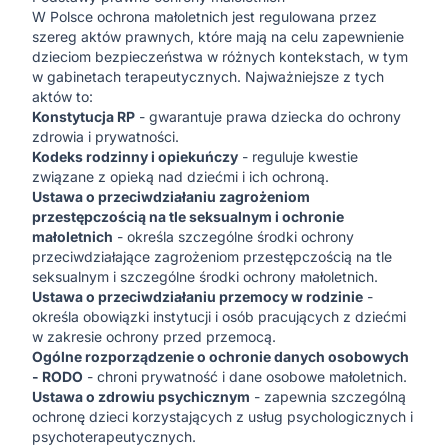
W Polsce ochrona małoletnich jest regulowana przez
szereg aktów prawnych, które mają na celu zapewnienie
dzieciom bezpieczeństwa w różnych kontekstach, w tym
w gabinetach terapeutycznych. Najważniejsze z tych
aktów to:
Konstytucja RP
- gwarantuje prawa dziecka do ochrony
zdrowia i prywatności.
Kodeks rodzinny i opiekuńczy
- reguluje kwestie
związane z opieką nad dziećmi i ich ochroną.
Ustawa o przeciwdziałaniu zagrożeniom
przestępczością na tle seksualnym i ochronie
małoletnich
- określa szczególne środki ochrony
przeciwdziałające zagrożeniom przestępczością na tle
seksualnym i szczególne środki ochrony małoletnich.
Ustawa o przeciwdziałaniu przemocy w rodzinie
-
określa obowiązki instytucji i osób pracujących z dziećmi
w zakresie ochrony przed przemocą.
Ogólne rozporządzenie o ochronie danych osobowych
- RODO
- chroni prywatność i dane osobowe małoletnich.
Ustawa o zdrowiu psychicznym
- zapewnia szczególną
ochronę dzieci korzystających z usług psychologicznych i
psychoterapeutycznych.