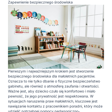
Zapewnienie bezpiecznego środowiska
Pierwszym i najważniejszym krokiem jest stworzenie
bezpiecznego środowiska dla małoletnich pacjentów.
Oznacza to nie tylko dbanie o fizyczne bezpieczeństwo
gabinetu, ale również o atmosferę zaufania i otwartości.
Ważne jest, aby dziecko czuło się komfortowo i miało
pewność, że jego prywatność jest respektowana. W
sytuacjach naruszenia praw małoletnich, kluczowe jest
nawiązanie kontaktu z pracownikiem poradni, który może
udzielić potrzebnej pomocy pedagogiczno-