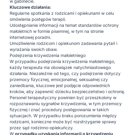
w gabinecie.
Kluczowe działania:
Regularne spotkania z rodzicami i opiekunami w celu
omówienia postępów terapii.
Udostępnianie informacji na temat standardów ochrony
małoletnich w formie pisemnej, w tym na stronie
internetowej poradni.
Umożliwienie rodzicom i opiekunom zadawania pytań i
wyrażania swoich obaw.
Podejrzenia krzywdzenia małoletniego
W przypadku podejrzenia krzywdzenia małoletniego,
każdy terapeuta ma obowiązek natychmiastowego
działania. Niezależnie od tego, czy podejrzenie dotyczy
przemocy fizycznej, emocjonalnej, seksualnej czy
zaniedbania, kluczowe jest podjęcie odpowiednich
kroków, aby zapewnić dziecku bezpieczeństwo i ochronę.
Personel terapeutyczny powinien być przeszkolony w
rozpoznawaniu sygnałów krzywdzenia, w tym przemocy
fizycznej i znać procedury postępowania w takich
sytuacjach. W przypadku braku porozumienia między
rodzicami, konieczne może być rozstrzyganie sprawy
przez sąd rodzinno-opiekuńczy.
W
przypadku uzyskania informacji o krzywdzeniu