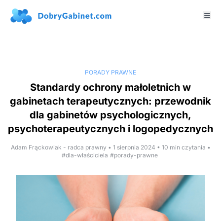
PORADY PRAWNE
Standardy ochrony małoletnich w
gabinetach terapeutycznych: przewodnik
dla gabinetów psychologicznych,
psychoterapeutycznych i logopedycznych
Adam Frąckowiak - radca prawny • 1 sierpnia 2024 • 10 min czytania •
#dla-właściciela
#porady-prawne