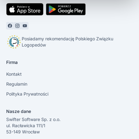
Posiadamy rekomendację Polskiego Związku
Logopedów
Firma
Kontakt
Regulamin
Polityka Prywatności
Nasze dane
Swifter Software Sp. z o.o.
ul. Racławicka 111/1
53-149 Wrocław