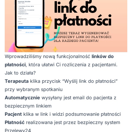
Wprowadziliśmy nową funkcjonalność
linków do
płatności
, która ułatwi Ci rozliczenia z pacjentami.
Jak to działa?
Terapeuta
klika przycisk “Wyślij link do płatności”
przy wybranym spotkaniu
Automatycznie
wysyłany jest email do pacjenta z
bezpiecznym linkiem
Pacjent
klika w link i widzi podsumowanie płatności
Płatność
realizowana jest przez bezpieczny system
Przelewy24