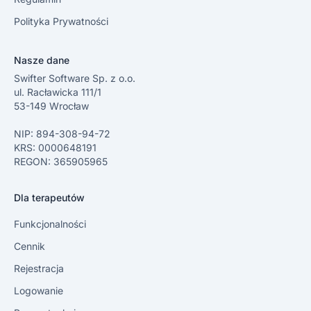
Polityka Prywatności
Nasze dane
Swifter Software Sp. z o.o.
ul. Racławicka 111/1
53-149 Wrocław
NIP: 894-308-94-72
KRS: 0000648191
REGON: 365905965
Dla terapeutów
Funkcjonalności
Cennik
Rejestracja
Logowanie