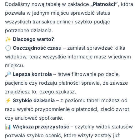
Dodaliśmy nową tabelę w zakładce
„Płatności”
, która
pozwala w jednym miejscu sprawdzić status
wszystkich transakcji online i szybko podjąć
potrzebne działania.
✨
Dlaczego warto?
🕒
Oszczędność czasu
– zamiast sprawdzać kilka
widoków, teraz wszystkie informacje masz w jednym
miejscu.
🔎
Lepsza kontrola
– łatwe filtrowanie po dacie,
pacjencie czy rodzaju płatności sprawia, że zawsze
znajdziesz to, czego szukasz.
⚡
Szybkie działania
– z poziomu tabeli możesz od
razu wysłać przypomnienie o płatności, zlecić zwrot
czy anulować spotkanie.
📊
Większa przejrzystość
– czytelny widok statusów
pozwala szybko ocenić, które wizyty zostały już