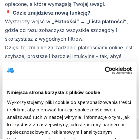
opłacone, a które wymagają Twojej uwagi.
📍
Gdzie znajdziesz nową funkcję?
Wystarczy wejść w
„Płatności” → „Lista płatności”
,
gdzie od razu zobaczysz wszystkie szczegóły i
skorzystasz z wygodnych filtrów.
Dzięki tej zmianie zarządzanie płatnościami online jest
szybsze, prostsze i bardziej intuicyjne – tak, abyś
mógł poświęcić więcej czasu na to, co najważniejsze:
pracę z pacjentami. 🧡
Powrót do aktualizacji
Niniejsza strona korzysta z plików cookie
Wykorzystujemy pliki cookie do spersonalizowania treści
i reklam, aby oferować funkcje społecznościowe i
analizować ruch w naszej witrynie. Informacje o tym, jak
korzystasz z naszej witryny, udostępniamy partnerom
społecznościowym, reklamowym i analitycznym.