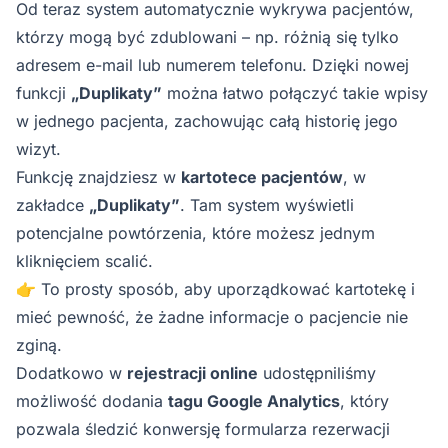
Od teraz system automatycznie wykrywa pacjentów,
którzy mogą być zdublowani – np. różnią się tylko
adresem e-mail lub numerem telefonu. Dzięki nowej
funkcji
„Duplikaty”
można łatwo połączyć takie wpisy
w jednego pacjenta, zachowując całą historię jego
wizyt.
Funkcję znajdziesz w
kartotece pacjentów
, w
zakładce
„Duplikaty”
. Tam system wyświetli
potencjalne powtórzenia, które możesz jednym
kliknięciem scalić.
👉 To prosty sposób, aby uporządkować kartotekę i
mieć pewność, że żadne informacje o pacjencie nie
zginą.
Dodatkowo w
rejestracji online
udostępniliśmy
możliwość dodania
tagu Google Analytics
, który
pozwala śledzić konwersję formularza rezerwacji