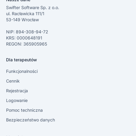
Swifter Software Sp. z o.o.
ul. Racławicka 111/1
53-149 Wrocław
NIP: 894-308-94-72
KRS: 0000648191
REGON: 365905965
Dla terapeutów
Funkcjonalności
Cennik
Rejestracja
Logowanie
Pomoc techniczna
Bezpieczeństwo danych