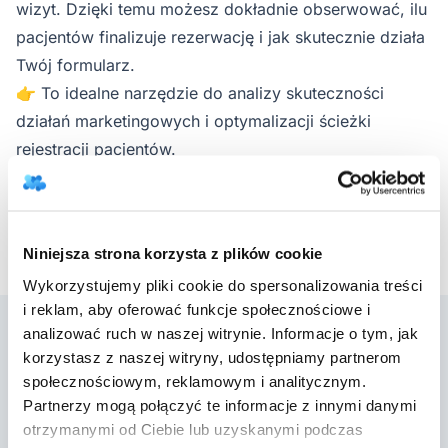
wizyt. Dzięki temu możesz dokładnie obserwować, ilu
pacjentów finalizuje rezerwację i jak skutecznie działa
Twój formularz.
👉 To idealne narzędzie do analizy skuteczności
działań marketingowych i optymalizacji ścieżki
rejestracji pacjentów.
Powrót do aktualizacji
Niniejsza strona korzysta z plików cookie
Wykorzystujemy pliki cookie do spersonalizowania treści
i reklam, aby oferować funkcje społecznościowe i
analizować ruch w naszej witrynie. Informacje o tym, jak
korzystasz z naszej witryny, udostępniamy partnerom
społecznościowym, reklamowym i analitycznym.
Partnerzy mogą połączyć te informacje z innymi danymi
DobryGabinet to program do gabinetu, który
otrzymanymi od Ciebie lub uzyskanymi podczas
pomaga psychoterapeutom, psychologom,